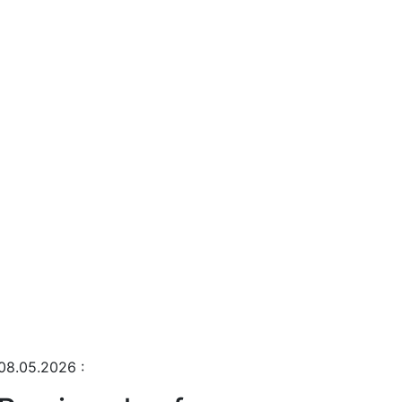
08.05.2026
: