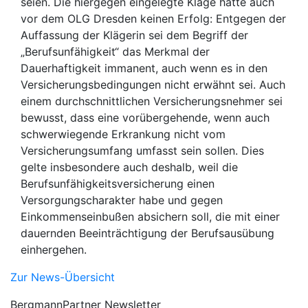
seien. Die hiergegen eingelegte Klage hatte auch
vor dem OLG Dresden keinen Erfolg: Entgegen der
Auffassung der Klägerin sei dem Begriff der
„Berufsunfähigkeit“ das Merkmal der
Dauerhaftigkeit immanent, auch wenn es in den
Versicherungsbedingungen nicht erwähnt sei. Auch
einem durchschnittlichen Versicherungsnehmer sei
bewusst, dass eine vorübergehende, wenn auch
schwerwiegende Erkrankung nicht vom
Versicherungsumfang umfasst sein sollen. Dies
gelte insbesondere auch deshalb, weil die
Berufsunfähigkeitsversicherung einen
Versorgungscharakter habe und gegen
Einkommenseinbußen absichern soll, die mit einer
dauernden Beeinträchtigung der Berufsausübung
einhergehen.
Zur News-Übersicht
BergmannPartner Newsletter