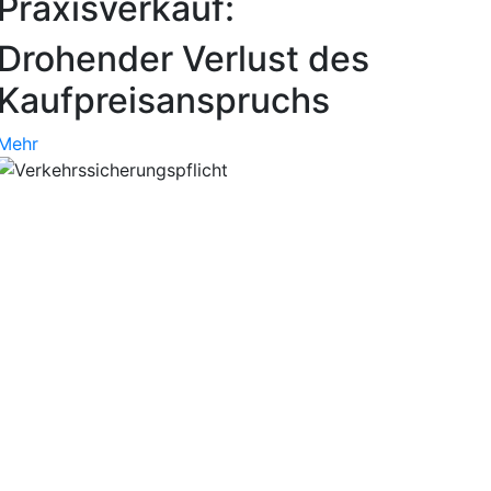
Praxisverkauf:
Drohender Verlust des
Kaufpreisanspruchs
Mehr