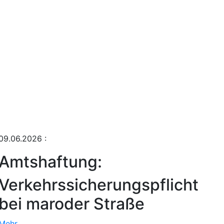
09.06.2026
:
Amtshaftung:
Verkehrssicherungspflicht
bei maroder Straße
Mehr