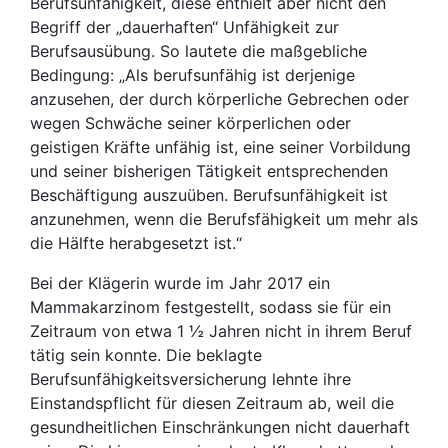
Berufsunfähigkeit, diese enthielt aber nicht den
Begriff der „dauerhaften“ Unfähigkeit zur
Berufsausübung. So lautete die maßgebliche
Bedingung: „Als berufsunfähig ist derjenige
anzusehen, der durch körperliche Gebrechen oder
wegen Schwäche seiner körperlichen oder
geistigen Kräfte unfähig ist, eine seiner Vorbildung
und seiner bisherigen Tätigkeit entsprechenden
Beschäftigung auszuüben. Berufsunfähigkeit ist
anzunehmen, wenn die Berufsfähigkeit um mehr als
die Hälfte herabgesetzt ist.“
Bei der Klägerin wurde im Jahr 2017 ein
Mammakarzinom festgestellt, sodass sie für ein
Zeitraum von etwa 1 ½ Jahren nicht in ihrem Beruf
tätig sein konnte. Die beklagte
Berufsunfähigkeitsversicherung lehnte ihre
Einstandspflicht für diesen Zeitraum ab, weil die
gesundheitlichen Einschränkungen nicht dauerhaft