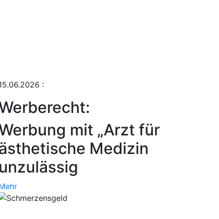
15.06.2026
:
Werberecht:
Werbung mit „Arzt für
ästhetische Medizin
unzulässig
Mehr