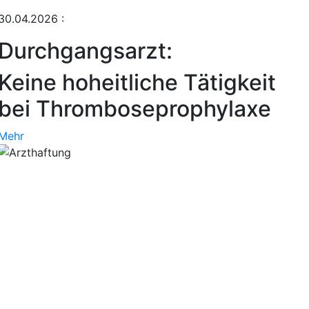
30.04.2026
:
Durchgangsarzt:
Keine hoheitliche Tätigkeit
bei Thromboseprophylaxe
Mehr