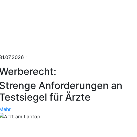
31.07.2026
:
Werberecht:
Strenge Anforderungen an
Testsiegel für Ärzte
Mehr