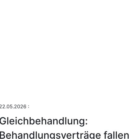
22.05.2026
:
Gleichbehandlung:
Behandlungsverträge fallen