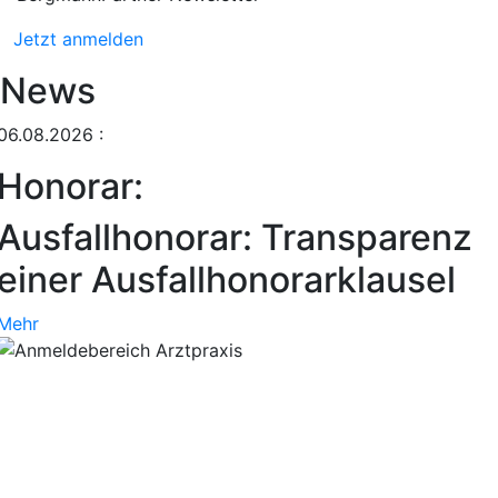
Jetzt anmelden
News
06.08.2026
:
Honorar:
Ausfallhonorar: Transparenz
einer Ausfallhonorarklausel
Mehr