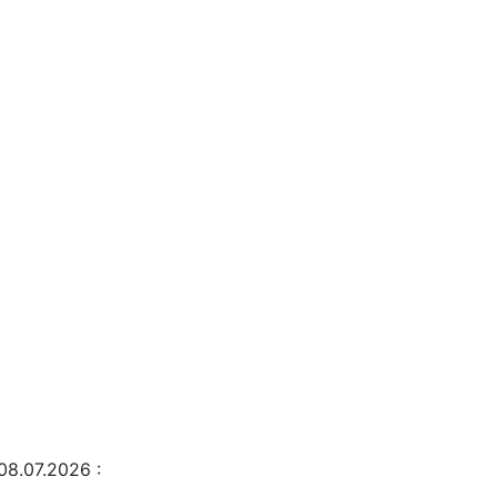
08.07.2026
: