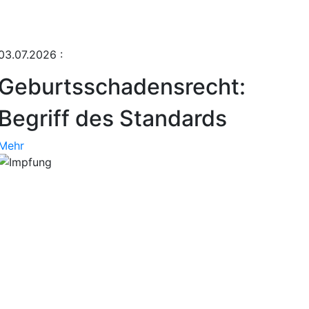
03.07.2026
:
Geburtsschadensrecht:
Begriff des Standards
Mehr